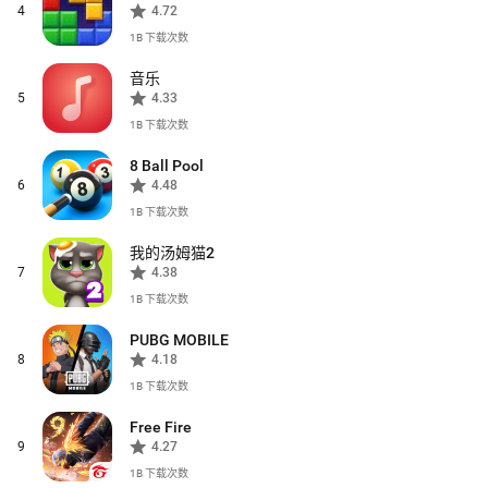
4
4.72
1B
下载次数
音乐
5
4.33
1B
下载次数
8 Ball Pool
6
4.48
1B
下载次数
我的汤姆猫2
7
4.38
1B
下载次数
PUBG MOBILE
8
4.18
1B
下载次数
Free Fire
9
4.27
1B
下载次数