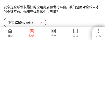
安卓是全球增长最快的应用商店和发行平台。我们是面对全球人才
的全球平台。你想要体验这个世界吗？
中文 (Zhōngwén)
首页
游戏
应用
发现
更多
Aptoide应用商店
Aptoide S.A
Aptoide S.A 产品