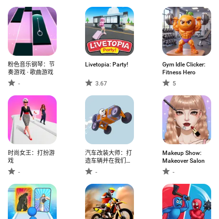
粉色音乐钢琴：节
Livetopia: Party!
Gym Idle Clicker:
奏游戏 · 歌曲游戏
Fitness Hero
-
3.67
5
时尚女王：打扮游
汽车改装大师：打
Makeup Show:
戏
造车辆并在我们的
Makeover Salon
赛车模拟器游戏中
-
-
-
获胜