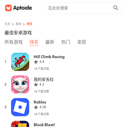
>
>
主页
游戏
排名
最佳安卓游戏
所有游戏
排名
最新
热门
发现
Hill Climb Racing
1
4.4
1B
下载次数
我的安吉拉
2
4.3
1B
下载次数
Roblox
3
4.38
1B
下载次数
Block Blast!