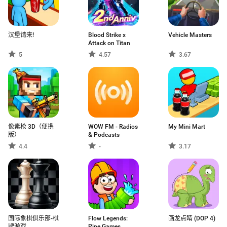
汉堡请来!
Blood Strike x
Vehicle Masters
Attack on Titan
5
4.57
3.67
像素枪 3D（便携
WOW FM - Radios
My Mini Mart
版）
& Podcasts
4.4
-
3.17
国际象棋俱乐部-棋
Flow Legends:
画龙点睛 (DOP 4)
牌游戏
Pipe Games