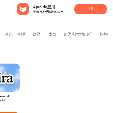
Aptoide应用
下载
免费且不受限制的应用！
音乐与音频
财经
体育
旅游和本地出行
购物
the most
 AI