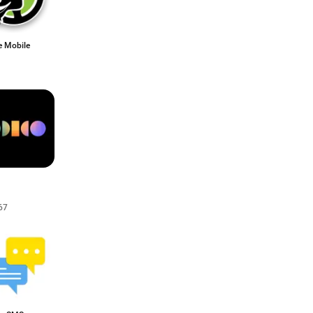
 Mobile
67