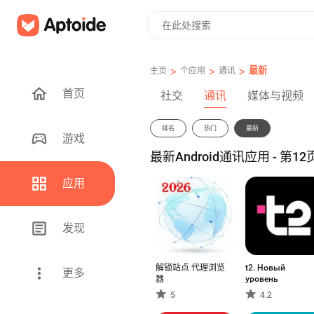
>
>
>
最新
主页
个应用
通讯
首页
社交
通讯
媒体与视频
排名
热门
最新
游戏
最新Android通讯应用 - 第12
应用
发现
解锁站点 代理浏览
t2. Новый
更多
器
уровень
5
4.2