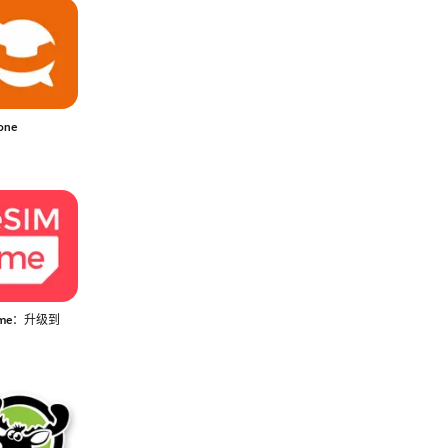
one
M.me：升级到