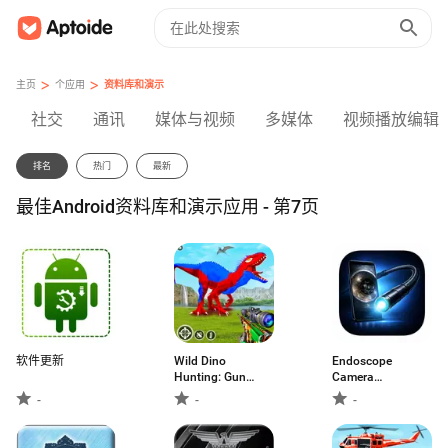
>
>
主页
个应用
资料库和演示
社交
通讯
媒体与视频
多媒体
视频播放编辑
排名
热门
最新
最佳Android资料库和演示应用 - 第7页
软件更新
Wild Dino
Endoscope
Hunting: Gun
Camera
Games
Connector
-
-
-