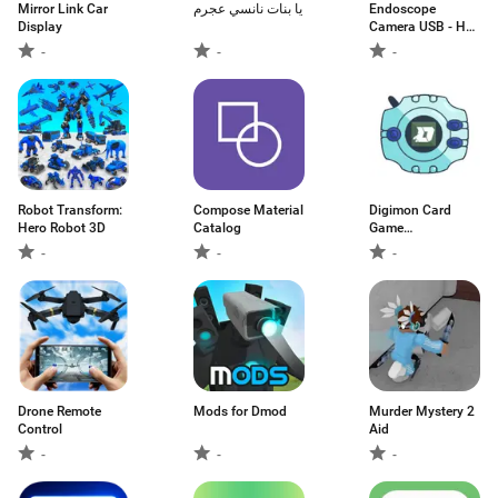
Mirror Link Car
يا بنات نانسي عجرم
Endoscope
Display
Camera USB - HD
4K
-
-
-
Robot Transform:
Compose Material
Digimon Card
Hero Robot 3D
Catalog
Game
Encyclopedia
-
-
-
Drone Remote
Mods for Dmod
Murder Mystery 2
Control
Aid
-
-
-