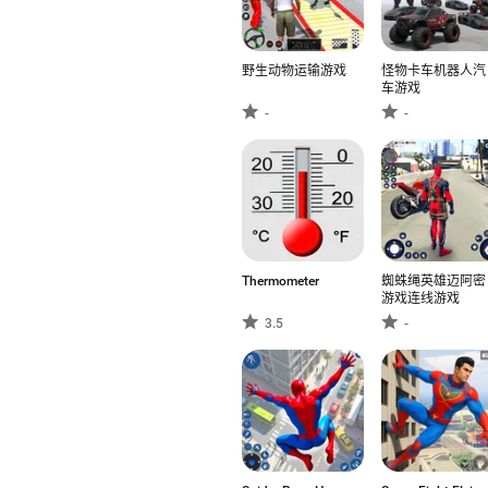
野生动物运输游戏
怪物卡车机器人汽
车游戏
-
-
Thermometer
蜘蛛绳英雄迈阿密
游戏连线游戏
3.5
-