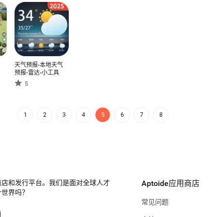
n
天气预报-本地天气
预报-雷达-小工具
5
1
2
3
4
5
6
7
8
商店和发行平台。我们是面对全球人才
Aptoide应用商店
个世界吗？
常见问题