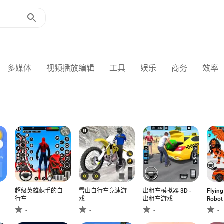
多媒体
视频播放编辑
工具
娱乐
商务
效率
超级英雄棘手的自
雪山自行车竞速游
出租车模拟器 3D -
Flyin
行车
戏
出租车游戏
Robot
-
-
-
-