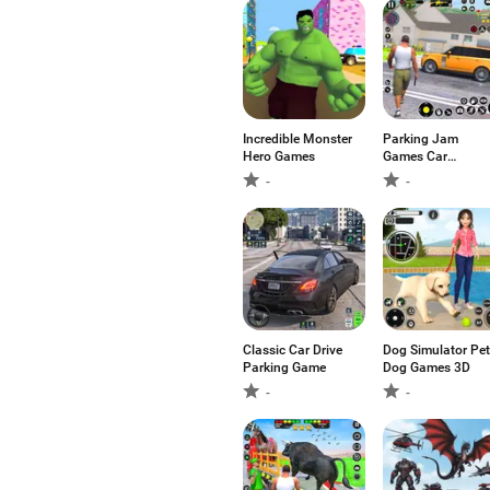
Incredible Monster
Parking Jam
Hero Games
Games Car
Parking
-
-
Classic Car Drive
Dog Simulator Pet
Parking Game
Dog Games 3D
-
-