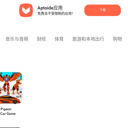
Aptoide应用
下载
免费且不受限制的应用！
音乐与音频
财经
体育
旅游和本地出行
购物
g Pigeon
 Car Game