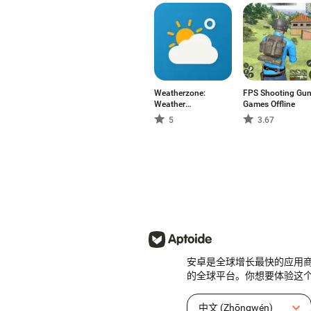
Weatherzone:
FPS Shooting Gu
Weather
Games Offline
Forecasts
5
3.67
安卓是全球增长最快的应用
的全球平台。你想要体验这
中文 (Zhōngwén)