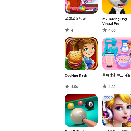
美容美发沙龙
My Talking Dog –
Virtual Pet
4
4.06
Cooking Dash
草莓冰淇淋三明治
4.56
4.33