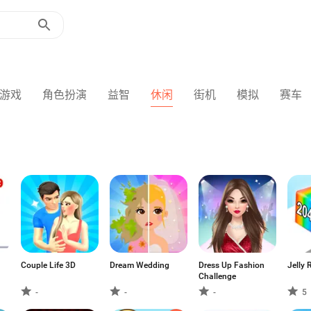
游戏
角色扮演
益智
休闲
街机
模拟
赛车
Couple Life 3D
Dream Wedding
Dress Up Fashion
Jelly
Challenge
-
-
-
5