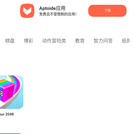
Aptoide应用
下载
免费且不受限制的应用！
棋盘
博彩
动作冒险类
教育
智力问答
纸牌
 Run 2048