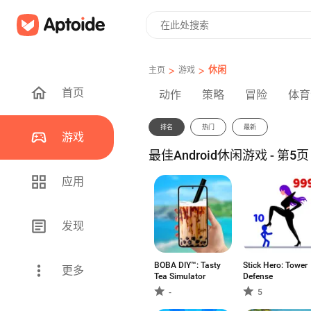
>
>
休闲
主页
游戏
首页
动作
策略
冒险
体育
排名
热门
最新
游戏
最佳Android休闲游戏 - 第5页
应用
发现
BOBA DIY™: Tasty
Stick Hero: Tower
更多
Tea Simulator
Defense
-
5