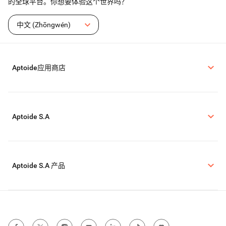
的全球平台。你想要体验这个世界吗？
中文 (Zhōngwén)
Aptoide应用商店
Aptoide S.A
Aptoide S.A 产品