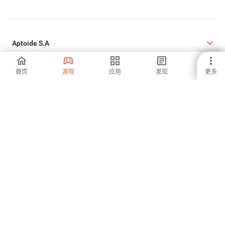
Aptoide S.A
首页
游戏
应用
发现
更多
Aptoide S.A 产品
法律信息
Cookie政策
隐私政策
DMCA 投诉
版权所有©2026 APTOIDE.COM。保留所有权利