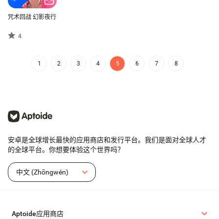
咒术回战 幻影夜行
4
1
2
3
4
5
6
7
8
安卓是全球增长最快的应用商店和发行平台。我们是面对全球人才
的全球平台。你想要体验这个世界吗？
中文 (Zhōngwén)
Aptoide应用商店