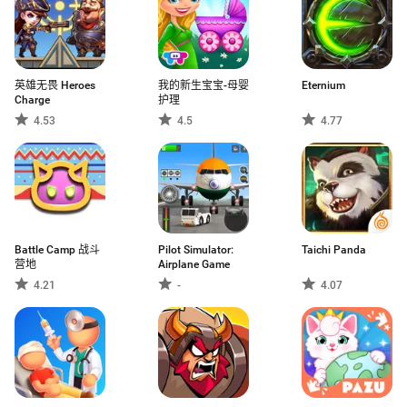
英雄无畏 Heroes
我的新生宝宝-母婴
Eternium
Charge
护理
4.53
4.5
4.77
Battle Camp 战斗
Pilot Simulator:
Taichi Panda
营地
Airplane Game
4.21
-
4.07