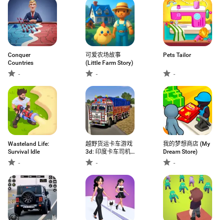
Conquer
可爱农场故事
Pets Tailor
Countries
(Little Farm Story)
-
-
-
Wasteland Life:
越野货运卡车游戏
我的梦想商店 (My
Survival Idle
3d: 印度卡车司机
Dream Store)
模拟器
-
-
-