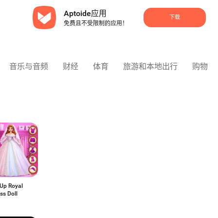
Aptoide应用
下载
免费且不受限制的应用！
音乐与音频
财经
体育
旅游和本地出行
购物
 Up Royal
ss Doll