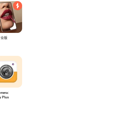
专业版
mera:
y Plus