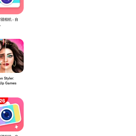
镜相机 - 自
机
n Styler:
 Up Games