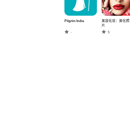
Pilgrim India
美容化妆：美化照
片
-
5
安卓是全球增长最快的应用
的全球平台。你想要体验这
中文 (Zhōngwén)