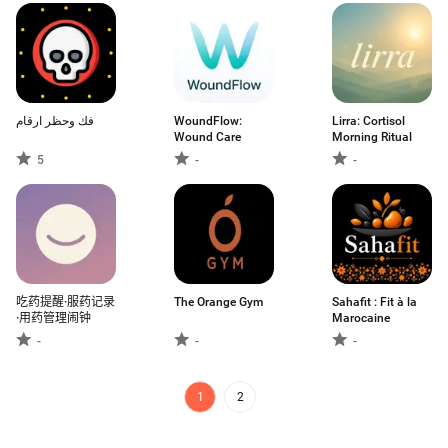
فك وحظر ارقام
WoundFlow:
Lirra: Cortisol
Wound Care
Morning Ritual
5
-
-
吃药提醒·服药记录
The Orange Gym
Sahafit : Fit à la
·用药管理闹钟
Marocaine
-
-
-
1
2