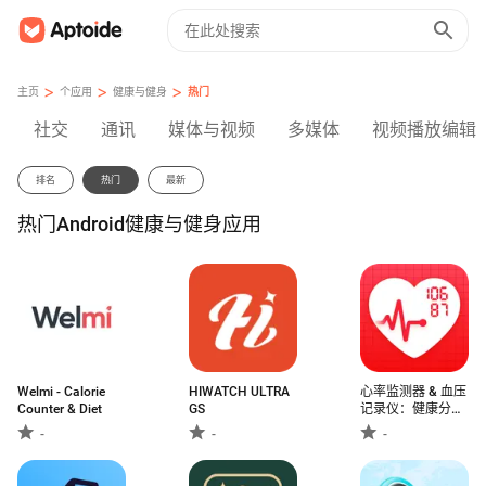
>
>
>
主页
个应用
健康与健身
热门
社交
通讯
媒体与视频
多媒体
视频播放编辑
排名
热门
最新
热门Android健康与健身应用
Welmi - Calorie
HIWATCH ULTRA
心率监测器 & 血压
Counter & Diet
GS
记录仪：健康分析
助手
-
-
-