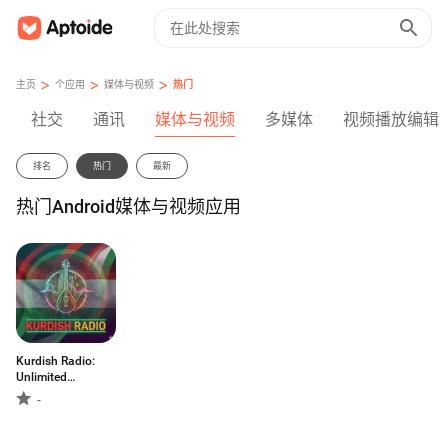
>
>
>
主页
个应用
媒体与视频
热门
社交
通讯
媒体与视频
多媒体
视频播放编辑
排名
热门
最新
热门Android媒体与视频应用
Kurdish Radio:
Unlimited
Kurdisch Music
-
and live radio
streams