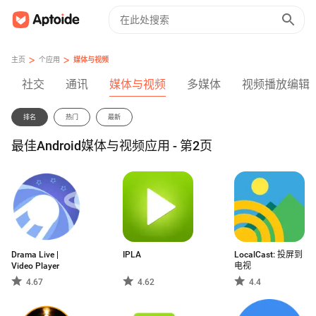
>
>
主页
个应用
媒体与视频
社交
通讯
媒体与视频
多媒体
视频播放编辑
排名
热门
最新
最佳Android媒体与视频应用 - 第2页
Drama Live |
IPLA
LocalCast: 投屏到
Video Player
电视
4.67
4.62
4.4