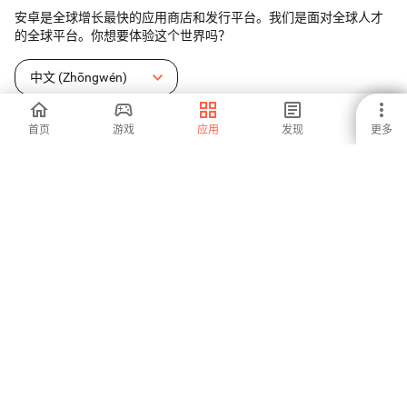
安卓是全球增长最快的应用商店和发行平台。我们是面对全球人才
的全球平台。你想要体验这个世界吗？
中文 (Zhōngwén)
首页
游戏
应用
发现
更多
Aptoide应用商店
Aptoide S.A
Aptoide S.A 产品