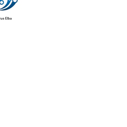
us Elba