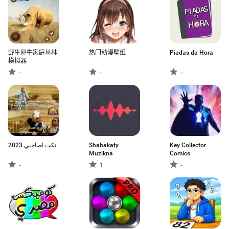
野生犀牛家庭丛林
热门动漫壁纸
Piadas da Hora
模拟器
-
-
-
نكت اصاحبي 2023
Shabakaty
Key Collector
Muzikna
Comics
-
1
-